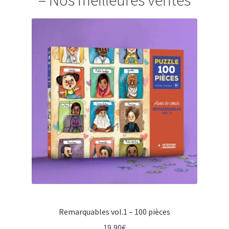
Remarquables vol.1 – 100 pièces
19,90
€