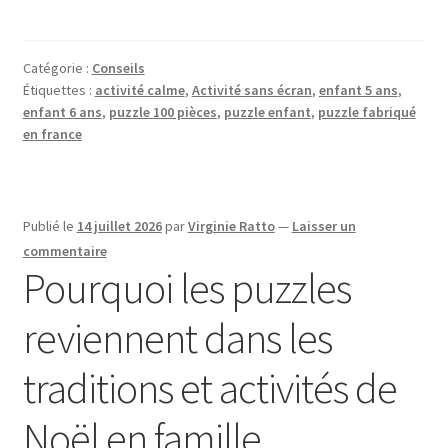
Catégorie :
Conseils
Étiquettes :
activité calme
,
Activité sans écran
,
enfant 5 ans
,
enfant 6 ans
,
puzzle 100 pièces
,
puzzle enfant
,
puzzle fabriqué
en france
Publié le
14 juillet 2026
par
Virginie Ratto
—
Laisser un
commentaire
Pourquoi les puzzles
reviennent dans les
traditions et activités de
Noël en famille