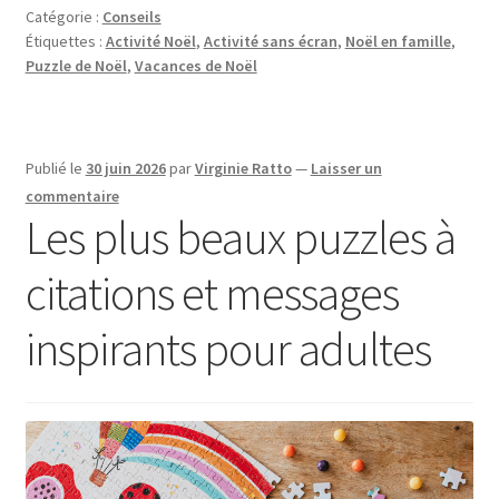
Catégorie :
Conseils
Étiquettes :
Activité Noël
,
Activité sans écran
,
Noël en famille
,
Puzzle de Noël
,
Vacances de Noël
Publié le
30 juin 2026
par
Virginie Ratto
—
Laisser un
commentaire
Les plus beaux puzzles à
citations et messages
inspirants pour adultes