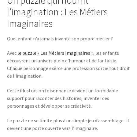
Un puzzle qui nourrit
l’imagination : Les Métiers
Imaginaires
Quel enfant n’a jamais inventé son propre métier ?
Avec
le puzzle « Les Métiers Imaginaires »
, les enfants
découvrent un univers plein d’humour et de fantaisie.
Chaque personnage exerce une profession sortie tout droit
de l’imagination.
Cette illustration foisonnante devient un formidable
support pour raconter des histoires, inventer des
personnages et développer sa créativité.
Le puzzle ne se limite plus à un simple jeu d’assemblage : il
devient une porte ouverte vers l’imaginaire.