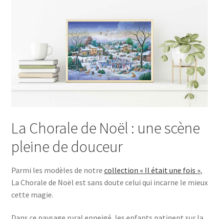
La Chorale de Noël : une scène
pleine de douceur
Parmi les modèles de notre
collection « Il était une fois »
,
La Chorale de Noël est sans doute celui qui incarne le mieux
cette magie.
Dans ce paysage rural enneigé, les enfants patinent sur la