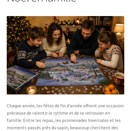
Chaque année, les fêtes de fin d’année offrent une occasion
précieuse de ralentir le rythme et de se retrouver en
famille. Entre les repas, les promenades hivernales et les
moments passés près du sapin, beaucoup cherchent des