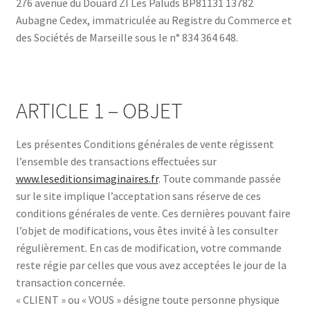
276 avenue du Douard ZI Les Paluds BP81131 13782
Aubagne Cedex, immatriculée au Registre du Commerce et
des Sociétés de Marseille sous le n° 834 364 648.
ARTICLE 1 – OBJET
Les présentes Conditions générales de vente régissent
l’ensemble des transactions effectuées sur
www.leseditionsimaginaires.fr
. Toute commande passée
sur le site implique l’acceptation sans réserve de ces
conditions générales de vente. Ces dernières pouvant faire
l’objet de modifications, vous êtes invité à les consulter
régulièrement. En cas de modification, votre commande
reste régie par celles que vous avez acceptées le jour de la
transaction concernée.
« CLIENT » ou « VOUS » désigne toute personne physique