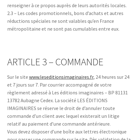
renseigner à ce propos auprès de leurs autorités locales.
2.3 – Les codes promotionnels, bons d’achats et autres
réductions spéciales ne sont valables qu’en France
métropolitaine et ne sont pas cumulables entre eux.
ARTICLE 3 – COMMANDE
Sur le site
www.leseditionsimaginaires.fr
, 24 heures sur 24
et 7 jours sur 7. Par courrier accompagné de votre
règlement adressé à Les éditions imaginaires – BP 81131
13782 Aubagne Cedex. La société LES ÉDITIONS
IMAGINAIRES se réserve le droit de d’annuler toute
commande d’un client avec lequel existerait un litige
relatif au paiement d’une commande antérieure.
Vous devez disposer d’une boîte aux lettres électronique
pour passer une commande sur le site. Dès validation de la