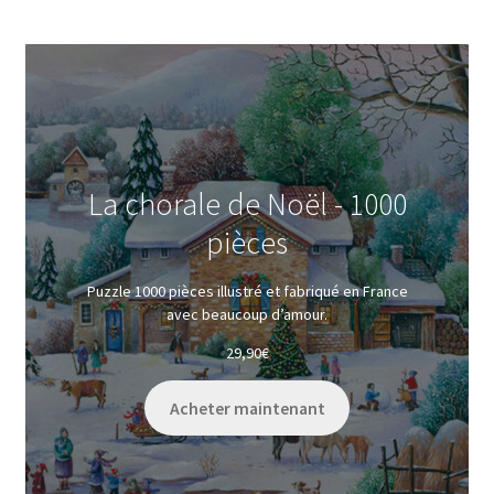
La chorale de Noël - 1000
pièces
Puzzle 1000 pièces illustré et fabriqué en France
avec beaucoup d’amour.
29,90
€
Acheter maintenant