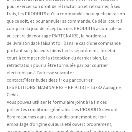
pour exercer son droit de rétractation et retourner, à ses
frais, les PRODUITS qu’il a commandés pour quelque raison
que ce soit, et pour annuler sa commande. Ce délai court à
compter du jour de réception des PRODUITS à domicile ou
au centre de montage PARTENAIRE, le bordereau
de livraison daté faisant foi. Dans le cas d’une commande
portant sur plusieurs biens livrés séparément, le délai
court à compter de la réception du dernier bien. La
rétractation pourra être formulée par par courrier
électronique à l’adresse suivante :
contact@latribudesidees.fr ou par courrier :
LES ÉDITIONS IMAGINAIRES – BP 91131 – 13782 Aubagne
Cedex .
Vous pouvez utiliser le formulaire joint à la fin des
présentes conditions générales. Les PRODUITS devront
être retournés dans leur conditionnement et leur
emballage d’origine qui aura été ouvert proprement,
accompagnés impérativement du bon de livraison et/ou du