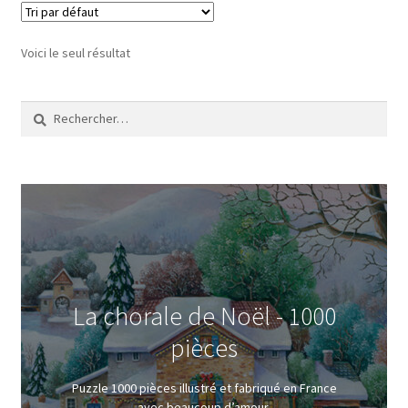
Voici le seul résultat
Rechercher :
La chorale de Noël - 1000
pièces
Puzzle 1000 pièces illustré et fabriqué en France
avec beaucoup d’amour.