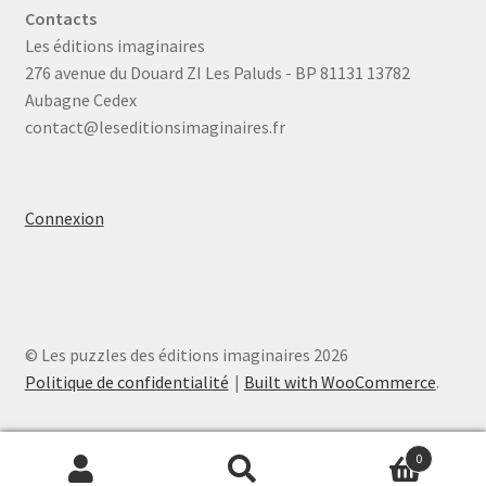
Contacts
Les éditions imaginaires
276 avenue du Douard ZI Les Paluds - BP 81131 13782
Aubagne Cedex
contact@leseditionsimaginaires.fr
Connexion
© Les puzzles des éditions imaginaires 2026
Politique de confidentialité
Built with WooCommerce
.
0
Recherche
Recherche