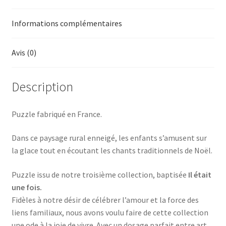
Informations complémentaires
Avis (0)
Description
Puzzle fabriqué en France.
Dans ce paysage rural enneigé, les enfants s’amusent sur
la glace tout en écoutant les chants traditionnels de Noël.
Puzzle issu de notre troisième collection, baptisée
Il était
une fois.
Fidèles à notre désir de célébrer l’amour et la force des
liens familiaux, nous avons voulu faire de cette collection
une ode à la joie de vivre. Avec un dosage parfait entre art