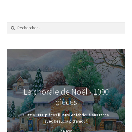
Rechercher :
La chorale de Noël - 1000
pièces
Puzzle 1000 pièces illustré et fabriqué en France
avec beaucoup d’amour.
29,90
€