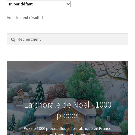
Voici le seul résultat
Rechercher :
La chorale de Noël - 1000
pièces
Puzzle 1000 pièces illustré et fabriqué en France
avec beaucoup d’amour.