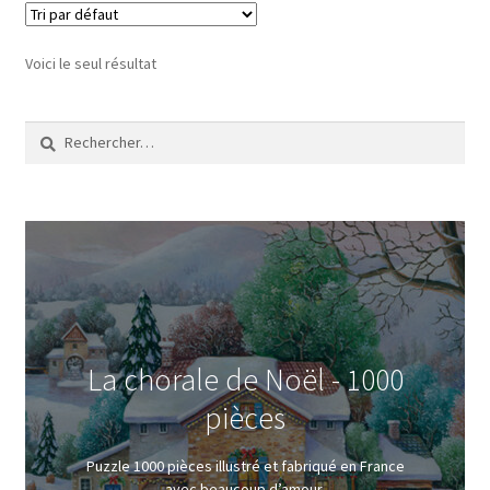
Voici le seul résultat
Rechercher :
La chorale de Noël - 1000
pièces
Puzzle 1000 pièces illustré et fabriqué en France
avec beaucoup d’amour.