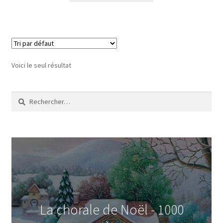
était :
est :
29,90€.
19,90€.
Voici le seul résultat
Rechercher :
La chorale de Noël - 1000