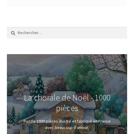
Rechercher :
La chorale de Noël - 1000
pièces
Puzzle 1000 pièces illustré et fabriqué en France
avec beaucoup d’amour.