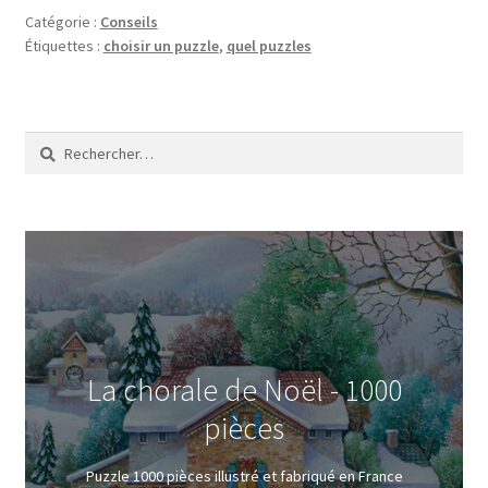
Catégorie :
Conseils
Étiquettes :
choisir un puzzle
,
quel puzzles
Rechercher :
La chorale de Noël - 1000
pièces
Puzzle 1000 pièces illustré et fabriqué en France