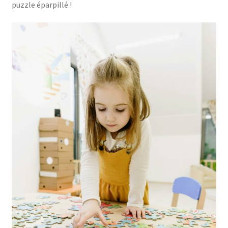
puzzle éparpillé !