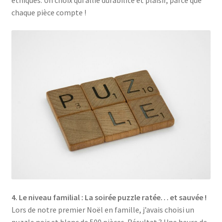
éthiques. Un choix qui allie durabilité et plaisir, parce que
chaque pièce compte !
4. Le niveau familial : La soirée puzzle ratée… et sauvée !
Lors de notre premier Noël en famille, j’avais choisi un
puzzle noir et blanc de 500 pièces. Résultat ? Une heure de