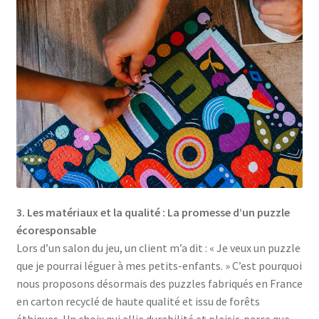
3. Les matériaux et la qualité : La promesse d’un puzzle
écoresponsable
Lors d’un salon du jeu, un client m’a dit : « Je veux un puzzle
que je pourrai léguer à mes petits-enfants. » C’est pourquoi
nous proposons désormais des puzzles fabriqués en France
en carton recyclé de haute qualité et issu de forêts