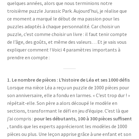
quelques années, alors que nous terminions notre
troisième puzzle Jurassic Park. Aujourd’hui, je réalise que
ce moment a marqué le début de ma passion pour les
puzzles adaptés à chaque personnalité. Car choisir un
puzzle, c’est comme choisir un livre : il faut tenir compte
de l’âge, des goûts, et même des valeurs… Et je vais vous
expliquer comment ! Voici 4 paramètres importants à
prendre en compte :
1. Le nombre de pièces : L’histoire de Léa et ses 1000 défis
Lorsque ma nièce Léa a reçu un puzzle de 1000 pièces pour
son anniversaire, elle a fondu en larmes. « C’est trop dur ! »
répétait-elle. Son père a alors découpé le modèle en
sections, transformant le défi en jeu d’équipe. C’est là que
j’ai compris :
pour les débutants, 100 à 300 pièces suffisent
, tandis que les experts apprécieront les modèles de 1000
pièces ou plus. Une leçon apprise grâce à une enfant et son