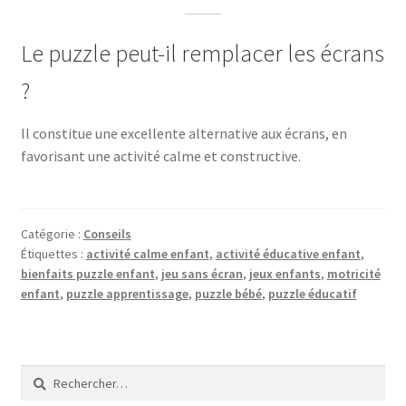
Le puzzle peut-il remplacer les écrans
?
Il constitue une excellente alternative aux écrans, en
favorisant une activité calme et constructive.
Catégorie :
Conseils
Étiquettes :
activité calme enfant
,
activité éducative enfant
,
bienfaits puzzle enfant
,
jeu sans écran
,
jeux enfants
,
motricité
enfant
,
puzzle apprentissage
,
puzzle bébé
,
puzzle éducatif
Rechercher :