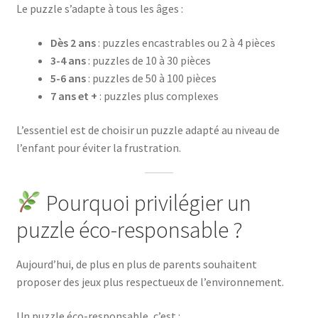
Le puzzle s’adapte à tous les âges :
Dès 2 ans
: puzzles encastrables ou 2 à 4 pièces
3-4 ans
: puzzles de 10 à 30 pièces
5-6 ans
: puzzles de 50 à 100 pièces
7 ans et +
: puzzles plus complexes
L’essentiel est de choisir un puzzle adapté au niveau de
l’enfant pour éviter la frustration.
Pourquoi privilégier un
puzzle éco-responsable ?
Aujourd’hui, de plus en plus de parents souhaitent
proposer des jeux plus respectueux de l’environnement.
Un puzzle éco-responsable, c’est :