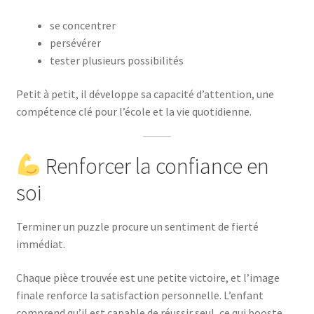
se concentrer
persévérer
tester plusieurs possibilités
Petit à petit, il développe sa capacité d’attention, une
compétence clé pour l’école et la vie quotidienne.
Renforcer la confiance en
soi
Terminer un puzzle procure un sentiment de fierté
immédiat.
Chaque pièce trouvée est une petite victoire, et l’image
finale renforce la satisfaction personnelle. L’enfant
comprend qu’il est capable de réussir seul, ce qui booste