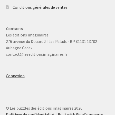
Conditions générales de ventes
Contacts
Les éditions imaginaires
276 avenue du Douard ZI Les Paluds - BP 81131 13782
Aubagne Cedex
contact@leseditionsimaginaires.fr
Connexion
© Les puzzles des éditions imaginaires 2026
Politique de confidentialité
Built with WooCommerce
.