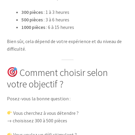
300 pièces
: 1 à 3 heures
500 pièces
: 3 à 6 heures
1000 pièces
: 6 à 15 heures
Bien sûr, cela dépend de votre expérience et du niveau de
difficulté.
Comment choisir selon
votre objectif ?
Posez-vous la bonne question :
Vous cherchez à vous détendre ?
→ choisissez 300 à 500 pièces
Vous voulez un défi stimulant ?