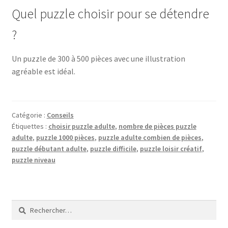
Quel puzzle choisir pour se détendre
?
Un puzzle de 300 à 500 pièces avec une illustration
agréable est idéal.
Catégorie :
Conseils
Étiquettes :
choisir puzzle adulte
,
nombre de pièces puzzle
adulte
,
puzzle 1000 pièces
,
puzzle adulte combien de pièces
,
puzzle débutant adulte
,
puzzle difficile
,
puzzle loisir créatif
,
puzzle niveau
Rechercher :