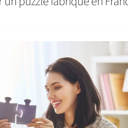
r un puzzle fabriqué en Fran