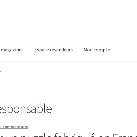
 magazines
Espace revendeurs
Mon compte
”
esponsable
un commentaire