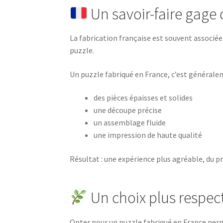
Un savoir-faire gage 
La fabrication française est souvent associée 
puzzle.
Un puzzle fabriqué en France, c’est générale
des pièces épaisses et solides
une découpe précise
un assemblage fluide
une impression de haute qualité
Résultat : une expérience plus agréable, du p
Un choix plus respec
Opter pour un puzzle fabriqué en France per