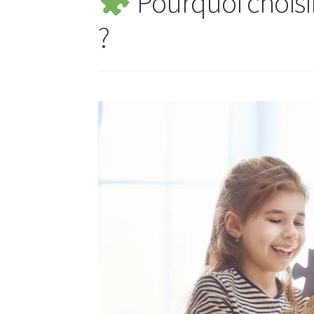
Pourquoi choisi
?