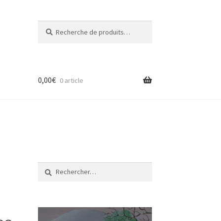
Recherche
Recherche
pour :
0,00
€
0 article
Rechercher :