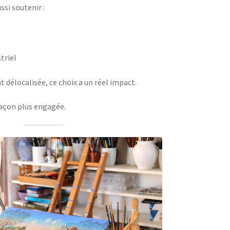
ssi soutenir :
triel
 délocalisée, ce choix a un réel impact.
açon plus engagée.