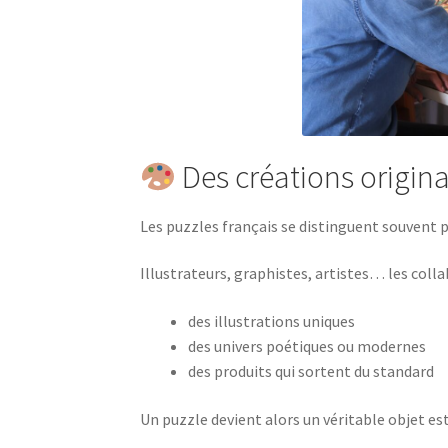
Des créations origina
Les puzzles français se distinguent souvent pa
Illustrateurs, graphistes, artistes… les col
des illustrations uniques
des univers poétiques ou modernes
des produits qui sortent du standard
Un puzzle devient alors un véritable objet es