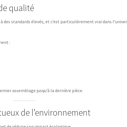
de qualité
à des standards élevés, et c’est particulièrement vrai dans l’univer
ment :
remier assemblage jusqu’à la dernière pièce.
tueux de l’environnement
met de réduire son impact écologique.