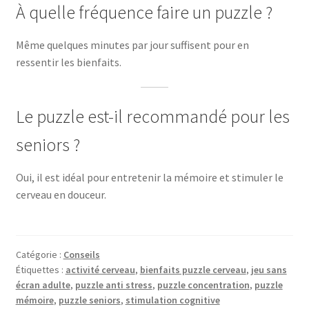
À quelle fréquence faire un puzzle ?
Même quelques minutes par jour suffisent pour en
ressentir les bienfaits.
Le puzzle est-il recommandé pour les
seniors ?
Oui, il est idéal pour entretenir la mémoire et stimuler le
cerveau en douceur.
Catégorie :
Conseils
Étiquettes :
activité cerveau
,
bienfaits puzzle cerveau
,
jeu sans
écran adulte
,
puzzle anti stress
,
puzzle concentration
,
puzzle
mémoire
,
puzzle seniors
,
stimulation cognitive