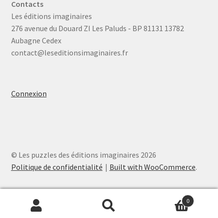
Contacts
Les éditions imaginaires
276 avenue du Douard ZI Les Paluds - BP 81131 13782
Aubagne Cedex
contact@leseditionsimaginaires.fr
Connexion
© Les puzzles des éditions imaginaires 2026
Politique de confidentialité
Built with WooCommerce
.
0
Recherche
Recherche