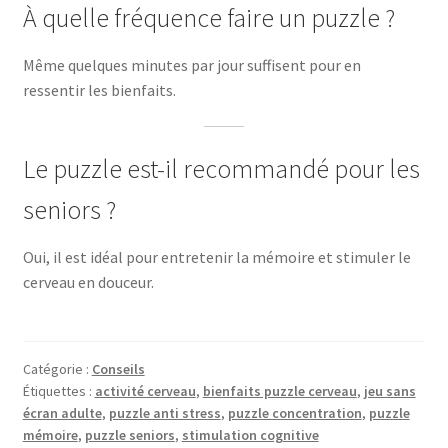
À quelle fréquence faire un puzzle ?
Même quelques minutes par jour suffisent pour en
ressentir les bienfaits.
Le puzzle est-il recommandé pour les
seniors ?
Oui, il est idéal pour entretenir la mémoire et stimuler le
cerveau en douceur.
Catégorie :
Conseils
Étiquettes :
activité cerveau
,
bienfaits puzzle cerveau
,
jeu sans
écran adulte
,
puzzle anti stress
,
puzzle concentration
,
puzzle
mémoire
,
puzzle seniors
,
stimulation cognitive