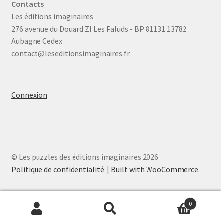
Contacts
Les éditions imaginaires
276 avenue du Douard ZI Les Paluds - BP 81131 13782
Aubagne Cedex
contact@leseditionsimaginaires.fr
Connexion
© Les puzzles des éditions imaginaires 2026
Politique de confidentialité
Built with WooCommerce
.
0
Recherche
Recherche